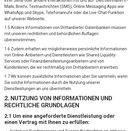
Ihrer Seite oder andere Interaktionen mit uns auf. Dies beinhaltet E-
Mails, Briefe, Textnachrichten (SMS), Online Messaging Apps wie
WhatsApp und Skype, Telefonanrufe oder die Live-Chat-Funktion
auf unserer Webseite;
1.5 Andere Informationen von Drittanbieter-Datenbanken müssen
mit unseren rechtlichen und behördlichen Auflagen
übereinstimmen;
1.6 Zudem erhalten wir möglicherweise persönliche Informationen
von Online-Anbietern und Dienstleistern wie Shared Liquidity-
Services oder Finanzdienstleistungsanbietern und von
Kundenlisten, die wir rechtmäßig von Drittanbietern erwerben;
1.7 Wir können zusätzliche Informationen über Sie sammeln, wenn
Sie solche Informationen durch die Nutzung unserer
Dienstleistungen an uns übermitteln.
2. NUTZUNG VON INFORMATIONEN UND
RECHTLICHE GRUNDLAGEN
2.1 Um eine angeforderte Dienstleistung oder
einen Vertrag mit Ihnen zu erfüllen:
bieten wir Kundenservice und Service-Nachrichten an, inklusive