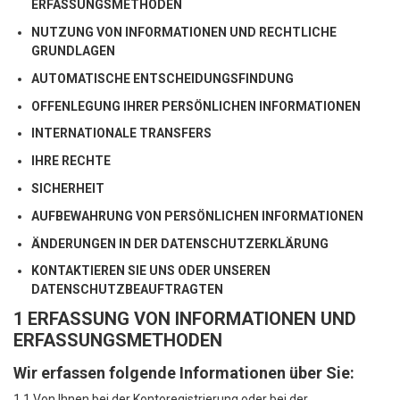
ERFASSUNGSMETHODEN
NUTZUNG VON INFORMATIONEN UND RECHTLICHE
GRUNDLAGEN
AUTOMATISCHE ENTSCHEIDUNGSFINDUNG
OFFENLEGUNG IHRER PERSÖNLICHEN INFORMATIONEN
INTERNATIONALE TRANSFERS
IHRE RECHTE
SICHERHEIT
AUFBEWAHRUNG VON PERSÖNLICHEN INFORMATIONEN
ÄNDERUNGEN IN DER DATENSCHUTZERKLÄRUNG
KONTAKTIEREN SIE UNS ODER UNSEREN
DATENSCHUTZBEAUFTRAGTEN
1 ERFASSUNG VON INFORMATIONEN UND
ERFASSUNGSMETHODEN
Wir erfassen folgende Informationen über Sie:
1.1 Von Ihnen bei der Kontoregistrierung oder bei der