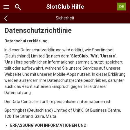
SlotClub
Hilfe
DE
Sicherheit
Datenschutzrichtlinie
Datenschutzerklärung
In dieser Datenschutzerklärung wird erklärt, wie Sportingbet
(Deutschland) Limited (je nach dem '
SlotClub
', '
Wir
', '
Unsere
',
'
Uns
') Ihre persönlichen Informationen sammelt, nutzt, speichert,
teilt oder aufbewahrt, während Sie unsere Services auf unserer
Webseite und mit unseren Mobile-Apps nutzen. In dieser Erklärung
werden außerdem Ihre Datenschutzrechte beschrieben, darunter
auch das Recht auf einen Einspruch gegen Teile Unserer
Datennutzung.
Der Data Controller für Ihre persönlichen Informationen ist:
Sportingbet (Deutschland) Limited of Unit 6, St Business Centre,
120 The Strand, Gzira, Malta
ERFASSUNG VON INFORMATIONEN UND