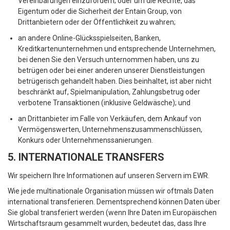
Vereinbarungen einzufordern; oder um die Rechte, das
Eigentum oder die Sicherheit der Entain Group, von
Drittanbietern oder der Öffentlichkeit zu wahren;
an andere Online-Glücksspielseiten, Banken,
Kreditkartenunternehmen und entsprechende Unternehmen,
bei denen Sie den Versuch unternommen haben, uns zu
betrügen oder bei einer anderen unserer Dienstleistungen
betrügerisch gehandelt haben. Dies beinhaltet, ist aber nicht
beschränkt auf, Spielmanipulation, Zahlungsbetrug oder
verbotene Transaktionen (inklusive Geldwäsche); und
an Drittanbieter im Falle von Verkäufen, dem Ankauf von
Vermögenswerten, Unternehmenszusammenschlüssen,
Konkurs oder Unternehmenssanierungen.
5. INTERNATIONALE TRANSFERS
Wir speichern Ihre Informationen auf unseren Servern im EWR.
Wie jede multinationale Organisation müssen wir oftmals Daten
international transferieren. Dementsprechend können Daten über
Sie global transferiert werden (wenn Ihre Daten im Europäischen
Wirtschaftsraum gesammelt wurden, bedeutet das, dass Ihre